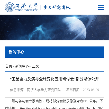
新闻中心
首页
-
新闻中心
-
正文
“卫星重力反演与全球变化应用研讨会”部分录像公开
信息来源：同济大学重力研究团队
发布日期：2023-03-09
经与各与会专家商议，现将部分会议录像及对应PPT公布。下
载链接：
https://workdrive.zohopublic.com.cn/external/9bf1ed5b259b4