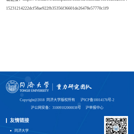
15231214222dcf58ae922fb35356f36601de26478e57770c1f9
Copyright@2018 同济大学版权所有
沪ICP备10014176号-2
沪公网安备：31009102000038号
沪举报中心
友情链接
同济大学